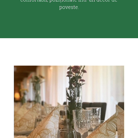
poveste.