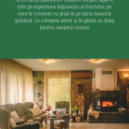
este prospețimea legumelor și fructelor pe
care le creștem cu grijă în propria noastră
grădină. Le culegem atent și le gătim cu drag
pentru oaspeții noștri!