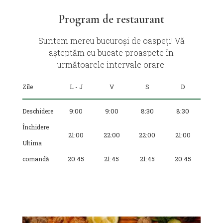
Program de restaurant
Suntem mereu bucuroși de oaspeți! Vă
așteptăm cu bucate proaspete în
următoarele intervale orare:
Zile
L - J
V
S
D
Deschidere
9:00
9:00
8:30
8:30
Închidere
21:00
22:00
22:00
21:00
Ultima
comandă
20:45
21:45
21:45
20:45