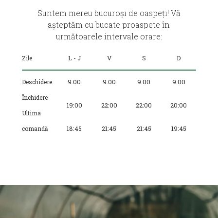
Suntem mereu bucuroși de oaspeți! Vă
așteptăm cu bucate proaspete în
următoarele intervale orare:
Zile
L - J
V
S
D
Deschidere
9:00
9:00
9:00
9:00
Închidere
19:00
22:00
22:00
20:00
Ultima
comandă
18:45
21:45
21:45
19:45