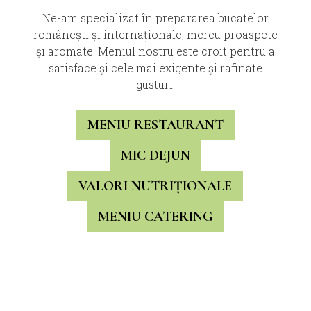
Ne-am specializat în prepararea bucatelor
românești și internaționale, mereu proaspete
și aromate. Meniul nostru este croit pentru a
satisface și cele mai exigente și rafinate
gusturi.
MENIU RESTAURANT
MIC DEJUN
VALORI NUTRIȚIONALE
MENIU CATERING