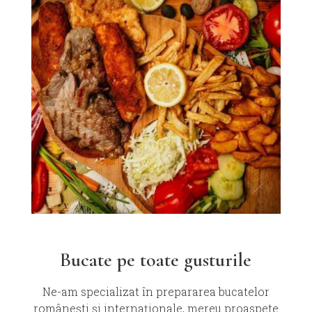
Bucate pe toate gusturile
Ne-am specializat în prepararea bucatelor
românești și internaționale, mereu proaspete