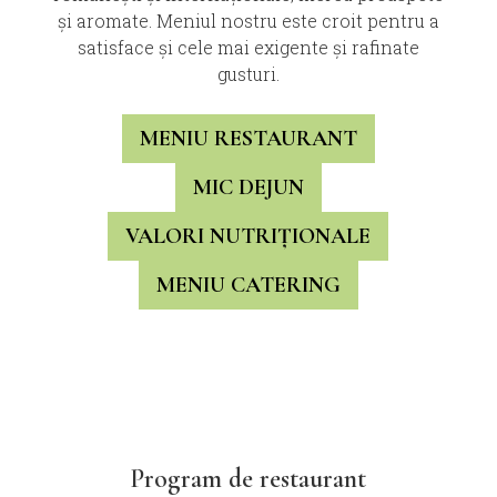
și aromate. Meniul nostru este croit pentru a
satisface și cele mai exigente și rafinate
gusturi.
MENIU RESTAURANT
MIC DEJUN
VALORI NUTRIȚIONALE
MENIU CATERING
Program de restaurant