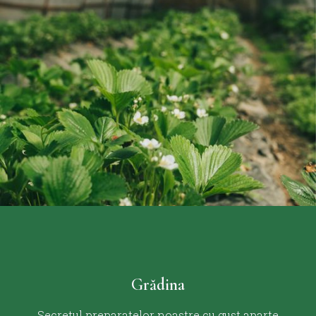
Grădina
Secretul preparatelor noastre cu gust aparte