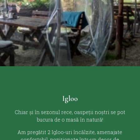
Igloo
Chiar și în sezonul rece, oaspeții noștri se pot
bucura de o masă în natură!
Am pregătit 2 Igloo-uri încălzite, amenajate
confortabil, poziționate într-un decor de