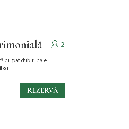
rimonială
ă cu pat dublu, baie
ibar.
REZERVĂ