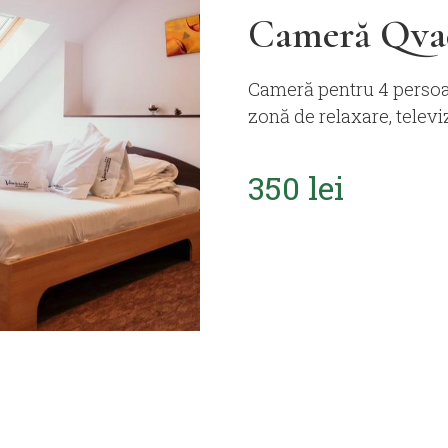
Cameră Qva
Cameră pentru 4 persoan
zonă de relaxare, televi
350 lei