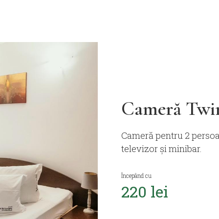
Cameră Twi
Cameră pentru 2 persoan
televizor și minibar.
Începând cu
220 lei