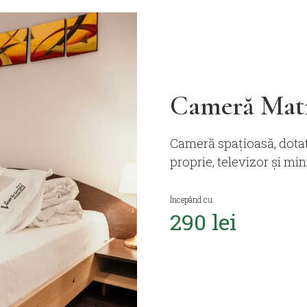
Cameră Mat
Cameră spațioasă, dotat
proprie, televizor și min
Începând cu
290 lei