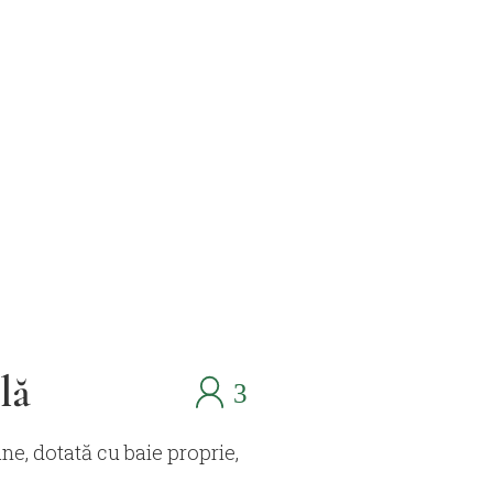
lă
e, dotată cu baie proprie,