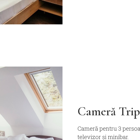
Cameră Trip
Cameră pentru 3 persoan
televizor și minibar.