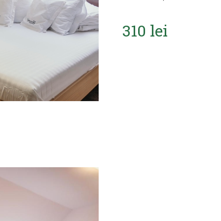
310 lei