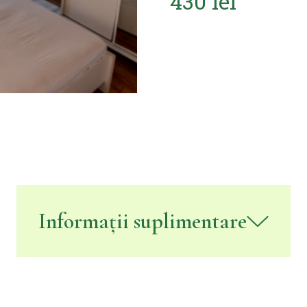
430 lei
Informații suplimentare