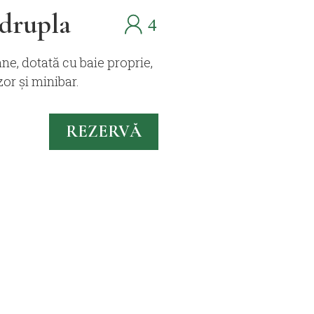
drupla
e, dotată cu baie proprie,
zor și minibar.
REZERVĂ