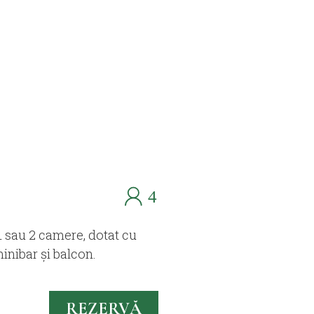
 sau 2 camere, dotat cu
minibar și balcon.
REZERVĂ