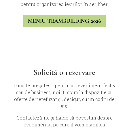
pentru organizarea ieșirilor în aer liber.
MENIU TEAMBUILDING 2026
Solicită o rezervare
Dacă te pregătești pentru un eveniment festiv
sau de business, noi îți stăm la dispoziție cu
oferte de nerefuzat și, desigur, cu un cadru de
vis.
Contacteză-ne și haide să povestim despre
evenimentul pe care îl vom planifica