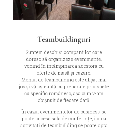
Teambuildinguri
Suntem deschiși companiilor care
doresc să organizeze evenimente,
venind în întâmpinarea acestora cu
oferte de masă și cazare.
Meniul de teambuilding este afișat mai
jos și vă așteaptă cu preparate proaspete
cu specific românesc, așa cum v-am
obișnuit de fiecare dată.
În cazul evenimentelor de business, se
poate accesa sala de conferințe, iar ca
activități de teambuilding se poate opta